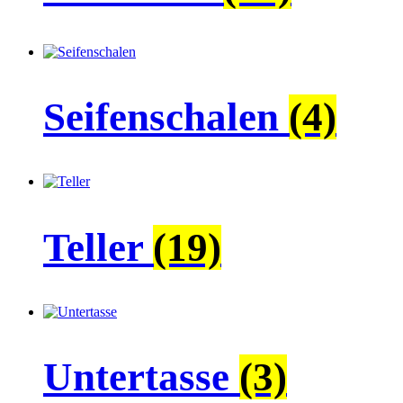
Seifenschalen
(4)
Teller
(19)
Untertasse
(3)