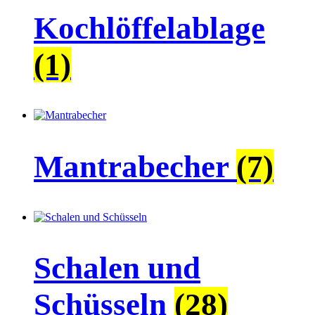
Kochlöffelablage
(1)
Mantrabecher
(7)
Schalen und
Schüsseln
(28)