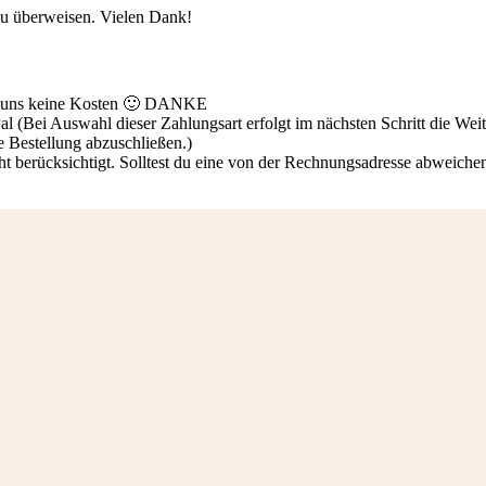
zu überweisen. Vielen Dank!
ür uns keine Kosten 🙂 DANKE
(Bei Auswahl dieser Zahlungsart erfolgt im nächsten Schritt die Weite
e Bestellung abzuschließen.)
rücksichtigt. Solltest du eine von der Rechnungsadresse abweichende L