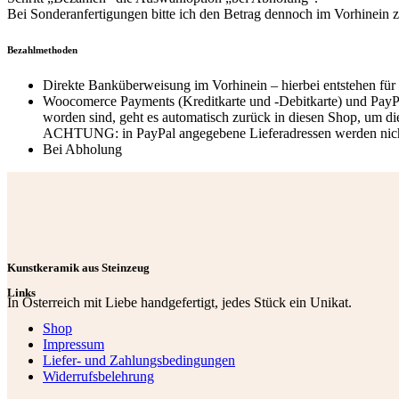
Bei Sonderanfertigungen bitte ich den Betrag dennoch im Vorhinein 
Bezahlmethoden
Direkte Banküberweisung im Vorhinein – hierbei entstehen f
Woocomerce Payments (Kreditkarte und -Debitkarte) und PayPal 
worden sind, geht es automatisch zurück in diesen Shop, um di
ACHTUNG: in PayPal angegebene Lieferadressen werden nicht be
Bei Abholung
Kunstkeramik aus Steinzeug
Links
In Österreich mit Liebe handgefertigt, jedes Stück ein Unikat.
Shop
Impressum
Liefer- und Zahlungsbedingungen
Widerrufsbelehrung