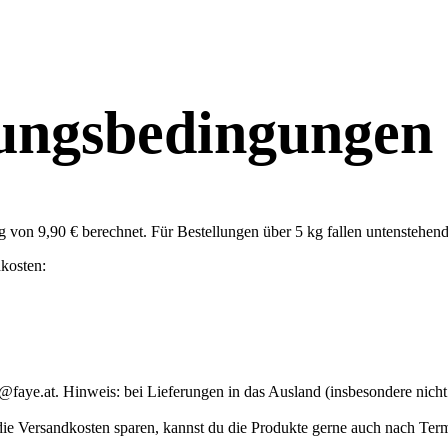
lungsbedingungen
von 9,90 € berechnet. Für Bestellungen über 5 kg fallen untenstehende
kosten:
p@faye.at. Hinweis: bei Lieferungen in das Ausland (insbesondere nich
 die Versandkosten sparen, kannst du die Produkte gerne auch nach Te