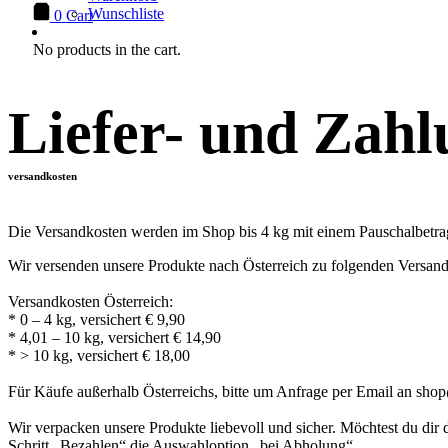
Wunschliste
0
Cart
No products in the cart.
Liefer- und Zah
versandkosten
Die Versandkosten werden im Shop bis 4 kg mit einem Pauschalbetrag 
Wir versenden unsere Produkte nach Österreich zu folgenden Versand
Versandkosten Österreich:
* 0 – 4 kg, versichert € 9,90
* 4,01 – 10 kg, versichert € 14,90
* > 10 kg, versichert € 18,00
Für Käufe außerhalb Österreichs, bitte um Anfrage per Email an sho
Wir verpacken unsere Produkte liebevoll und sicher. Möchtest du dir
Schritt „Bezahlen“ die Auswahloption „bei Abholung“.