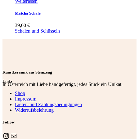
Weiterlesen
Matcha Schale
39,00
€
Schalen und Schüsseln
Kunstkeramik aus Steinzeug
Links
In Österreich mit Liebe handgefertigt, jedes Stück ein Unikat.
Shop
Impressum
Liefer- und Zahlungsbedingungen
Widerrufsbelehrung
Follow
Instagram
E-Mail