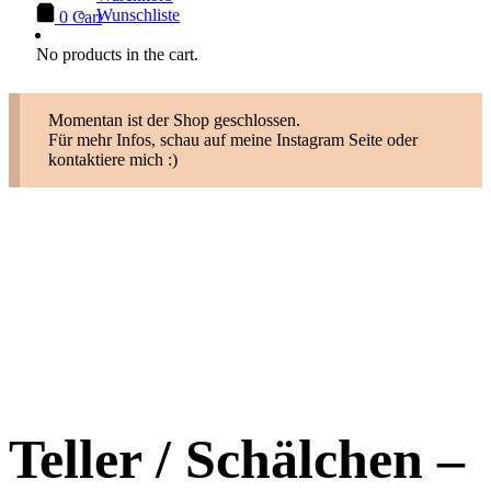
Wunschliste
0
Cart
No products in the cart.
Momentan ist der Shop geschlossen.
Für mehr Infos, schau auf meine Instagram Seite oder
kontaktiere mich :)
Teller / Schälchen –