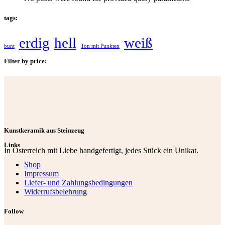
tags:
erdig
hell
weiß
bunt
Ton mit Punkten
Filter by price:
Kunstkeramik aus Steinzeug
Links
In Österreich mit Liebe handgefertigt, jedes Stück ein Unikat.
Shop
Impressum
Liefer- und Zahlungsbedingungen
Widerrufsbelehrung
Follow