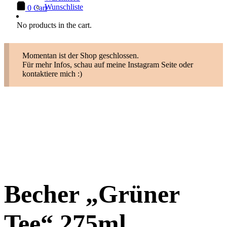
Wunschliste
0
Cart
No products in the cart.
Momentan ist der Shop geschlossen.
Für mehr Infos, schau auf meine Instagram Seite oder
kontaktiere mich :)
Becher „Grüner
Tee“ 275ml