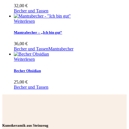
32,00
€
Becher und Tassen
Weiterlesen
Mantrabecher – „Ich bin gut“
36,00
€
Becher und Tassen
Mantrabecher
Weiterlesen
Becher Obsidian
25,00
€
Becher und Tassen
Kunstkeramik aus Steinzeug