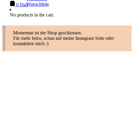
Wunschliste
0
Cart
No products in the cart.
Momentan ist der Shop geschlossen.
Für mehr Infos, schau auf meine Instagram Seite oder
kontaktiere mich :)