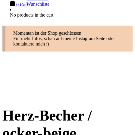
Wunschliste
0
Cart
No products in the cart.
Momentan ist der Shop geschlossen.
Für mehr Infos, schau auf meine Instagram Seite oder
kontaktiere mich :)
Herz-Becher /
ocker-beige