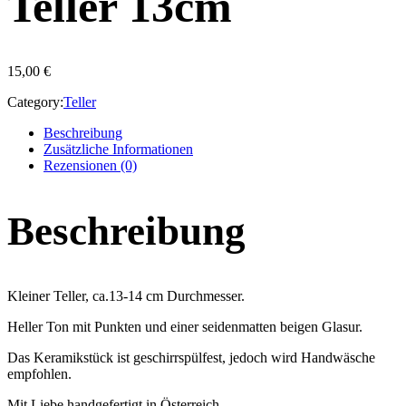
Teller 13cm
15,00
€
Category:
Teller
Beschreibung
Zusätzliche Informationen
Rezensionen (0)
Beschreibung
Kleiner Teller, ca.13-14 cm Durchmesser.
Heller Ton mit Punkten und einer seidenmatten beigen Glasur.
Das Keramikstück ist geschirrspülfest, jedoch wird Handwäsche
empfohlen.
Mit Liebe handgefertigt in Österreich.