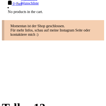
Wunschliste
0
Cart
No products in the cart.
Momentan ist der Shop geschlossen.
Für mehr Infos, schau auf meine Instagram Seite oder
kontaktiere mich :)