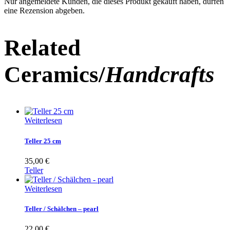
Nur angemeldete Kunden, die dieses Produkt gekauft haben, dürfen
eine Rezension abgeben.
Related
Ceramics/
Handcrafts
Weiterlesen
Teller 25 cm
35,00
€
Teller
Weiterlesen
Teller / Schälchen – pearl
22,00
€