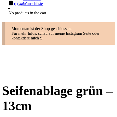
Wunschliste
0
Cart
No products in the cart.
Momentan ist der Shop geschlossen.
Für mehr Infos, schau auf meine Instagram Seite oder
kontaktiere mich :)
Seifenablage grün –
13cm