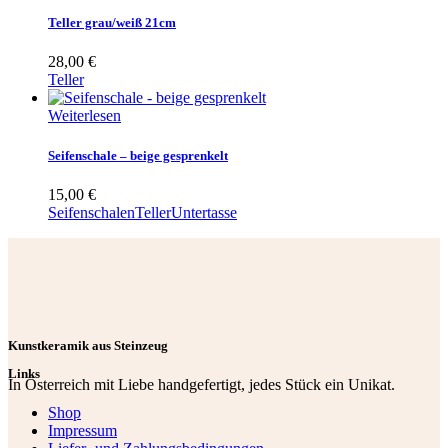
Teller grau/weiß 21cm
28,00
€
Teller
Weiterlesen
Seifenschale – beige gesprenkelt
15,00
€
Seifenschalen
Teller
Untertasse
Kunstkeramik aus Steinzeug
Links
In Österreich mit Liebe handgefertigt, jedes Stück ein Unikat.
Shop
Impressum