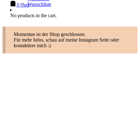
Wunschliste
0
Cart
No products in the cart.
Momentan ist der Shop geschlossen.
Für mehr Infos, schau auf meine Instagram Seite oder
kontaktiere mich :)