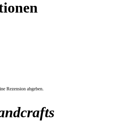
tionen
eine Rezension abgeben.
ndcrafts