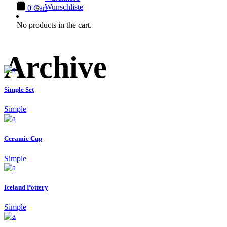
Wunschliste
0
Cart
No products in the cart.
Archive
Simple Set
Simple
Ceramic Cup
Simple
Iceland Pottery
Simple