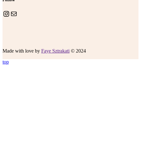
Instagram
E-Mail
Made with love by
Faye Sztrakati
© 2024
top