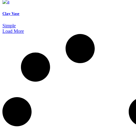
Clay Vase
Simple
Load More