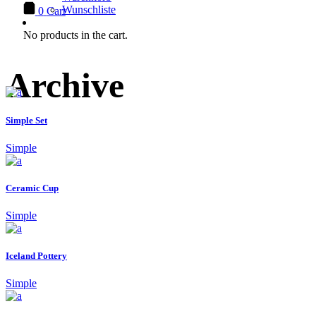
Wunschliste
0
Cart
No products in the cart.
Archive
Simple Set
Simple
Ceramic Cup
Simple
Iceland Pottery
Simple