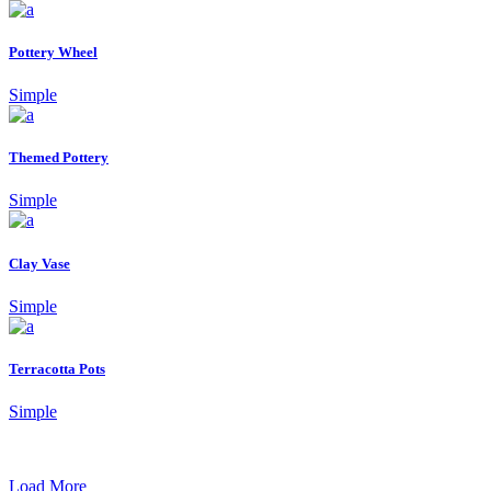
Pottery Wheel
Simple
Themed Pottery
Simple
Clay Vase
Simple
Terracotta Pots
Simple
Load More