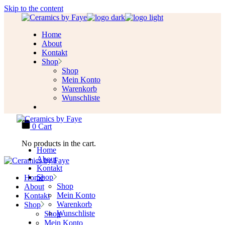
Skip to the content
Home
About
Kontakt
Shop
Shop
Mein Konto
Warenkorb
Wunschliste
0
Cart
No products in the cart.
Home
About
Kontakt
Shop
Home
Shop
About
Mein Konto
Kontakt
Warenkorb
Shop
Wunschliste
Shop
Mein Konto